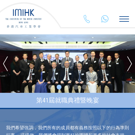
2625 5903
+852 554
第41屆就職典禮暨晚宴
我們希望強調，我們所有的成員都有義務按照以下的行為準則