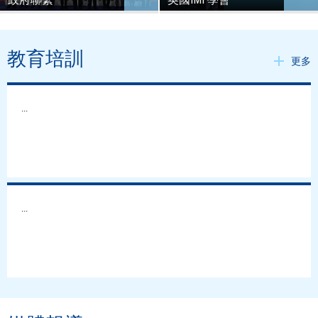
教育培訓
更多
...
...