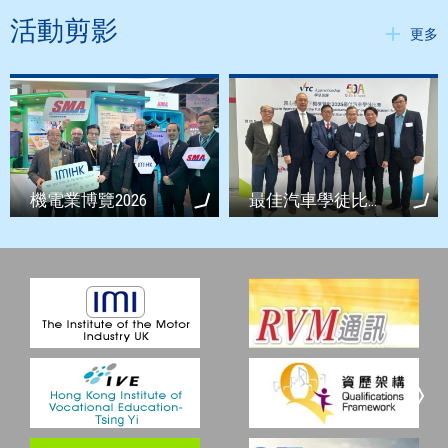
活動剪影
更多
機電業博覽2026
最佳汽車學徒比賽 2025