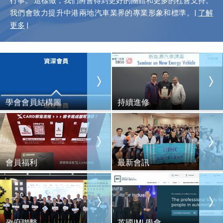
行事。 這樣做，我們將會得到更好的團體和更多的社會支持。
我們會致力提升中港兩地汽車業界的專業形象和標準。
|
了解
更多
|
學會會員結構圖
持續進修
會員福利
最新會訊
政府聯繫
英國IMI 學會