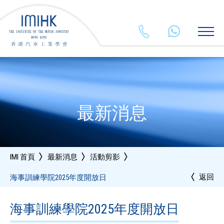
2625 5903
+852 554
最新消息
IMI 首頁
最新消息
活動剪影
返回
海事訓練學院2025年度開放日
海事訓練學院2025年度開放日